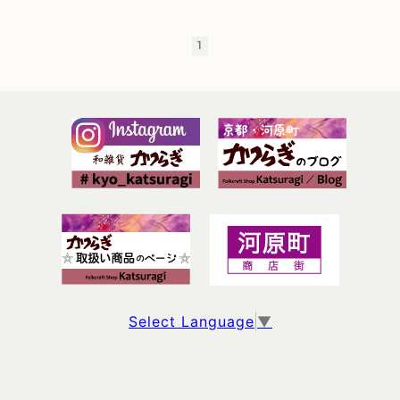
1
Select Language
▼