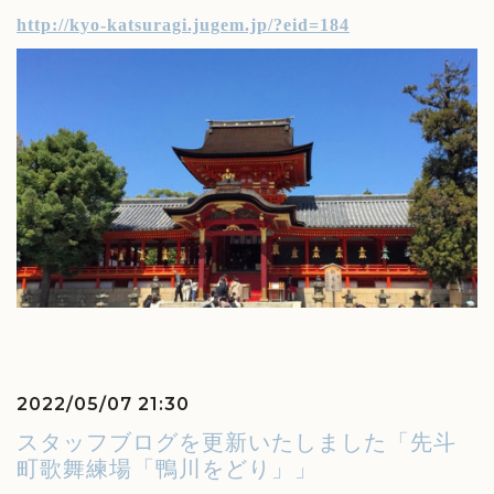
http://kyo-katsuragi.jugem.jp/?eid=184
2022/05/07 21:30
スタッフブログを更新いたしました「先斗
町歌舞練場「鴨川をどり」」