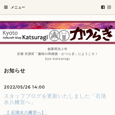
メニュー
創業明治２年
京都 河原町「趣味の和雑貨・かつらぎ」にようこそ！
kyo-katsuragi
お知らせ
2022/05/26 14:00
スタッフブログを更新いたしました「石清
水八幡宮へ」
【
石清水八幡宮へ
】