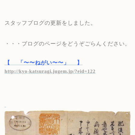
スタッフブログの更新をしました。
・・・ブログのページをどうぞごらんください。
【
「〜〜ねがい〜〜」
】
http://kyo-katsuragi.jugem.jp/?eid=122