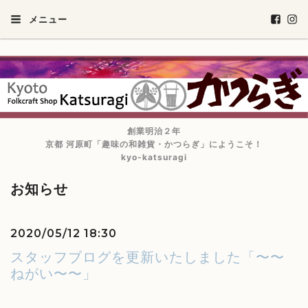
メニュー
創業明治２年
京都 河原町「趣味の和雑貨・かつらぎ」にようこそ！
kyo-katsuragi
お知らせ
2020/05/12 18:30
スタッフブログを更新いたしました「〜〜
ねがい〜〜」