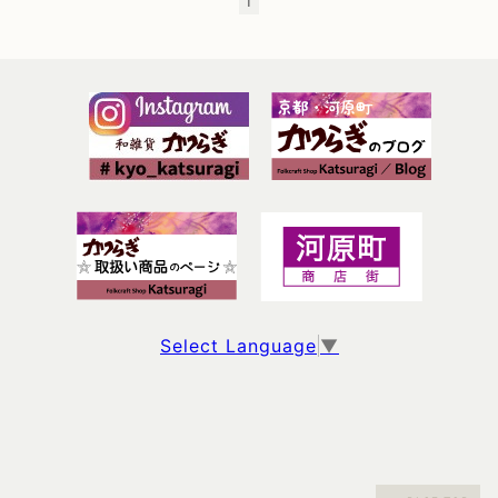
1
Select Language
▼