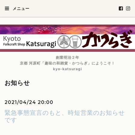
メニュー
創業明治２年
京都 河原町「趣味の和雑貨・かつらぎ」にようこそ！
kyo-katsuragi
お知らせ
2021/04/24 20:00
緊急事態宣言のもと、時短営業のお知らせ
です