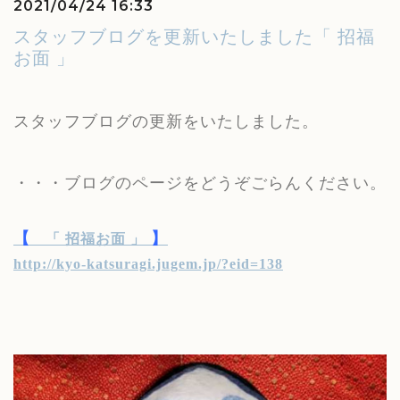
2021/04/24 16:33
スタッフブログを更新いたしました「 招福
お面 」
スタッフブログの更新をいたしました。
・・・ブログのページをどうぞごらんください。
【
】
「 招福お面 」
http://kyo-katsuragi.jugem.jp/?eid=138