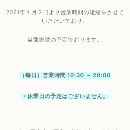
2021年１月２日より
営業時間の短縮をさせて
いただいており、
当面継続の予定でおります。
（毎日）営業時間 10:30 ～ 20:00
・休業日の予定はございません。