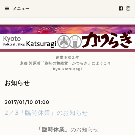
メニュー
創業明治２年
京都 河原町「趣味の和雑貨・かつらぎ」にようこそ！
kyo-katsuragi
お知らせ
2017/01/10 01:00
2／3「臨時休業」のお知らせ
「臨時休業」
のお知らせ