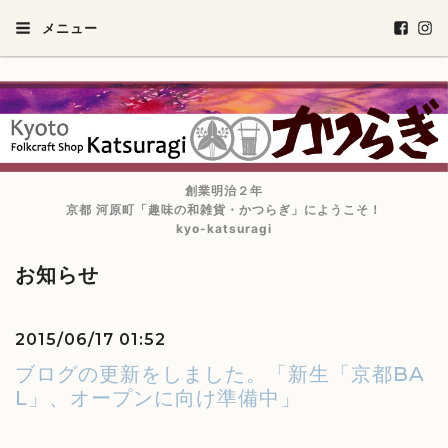
メニュー
創業明治２年
京都 河原町「趣味の和雑貨・かつらぎ」にようこそ！
kyo-katsuragi
お知らせ
2015/06/17 01:52
ブログの更新をしました。「新生「京都BA
L」、オープンに向け準備中」