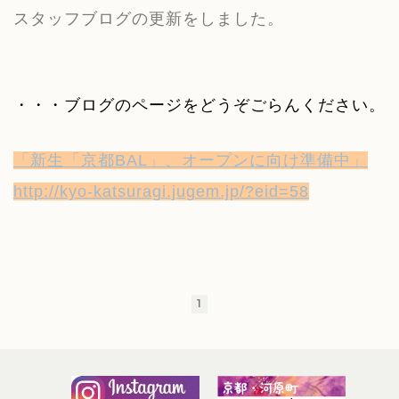
スタッフブログの更新をしました。
・・・ブログのページをどうぞごらんください。
「新生「京都BAL」、オープンに向け準備中」
http://kyo-katsuragi.jugem.jp/?eid=58
1