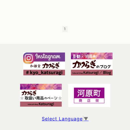
1
Select Language
▼