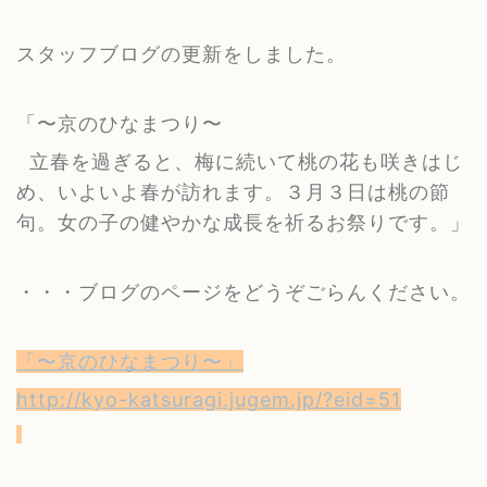
スタッフブログの更新をしました。
「〜京のひなまつり〜
立春を過ぎると、梅に続いて桃の花も咲きはじ
め、いよいよ春が訪れます。３月３日は桃の節
句。女の子の健やかな成長を祈るお祭りです。」
・・・ブログのページをどうぞごらんください。
「〜京のひなまつり〜」
http://kyo-katsuragi.jugem.jp/?eid=51