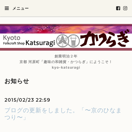
メニュー
創業明治２年
京都 河原町「趣味の和雑貨・かつらぎ」にようこそ！
kyo-katsuragi
お知らせ
2015/02/23 22:59
ブログの更新をしました。「〜京のひなま
つり〜」