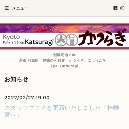
メニュー
創業明治２年
京都 河原町「趣味の和雑貨・かつらぎ」にようこそ！
kyo-katsuragi
お知らせ
2022/02/27 19:00
スタッフブログを更新いたしました「桂離
宮へ」