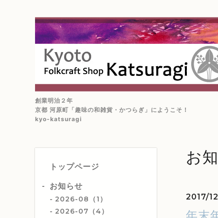
創業明治２年
京都 河原町「趣味の和雑貨・かつらぎ」にようこそ！
kyo-katsuragi
お
トップページ
お知らせ
2017/12
2026-08（1）
2026-07（4）
年末