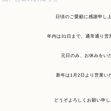
日頃のご愛顧に感謝申し
年内は31日まで、
通常通り
営
元日のみ、お休みをい
新年は1月2日より営業い
どうぞよろしくお願い申し