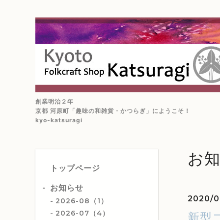
創業明治２年
京都 河原町「趣味の和雑貨・かつらぎ」にようこそ！
kyo-katsuragi
お
トップページ
お知らせ
2020/0
2026-08（1）
2026-07（4）
新型