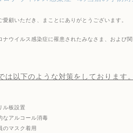
ご愛顧いただき、まことにありがとうございます。
ロナウイルス感染症に罹患されたみなさま、および関
。
では以下のような対策をしております
リル板設置
的なアルコール消毒
員のマスク着用