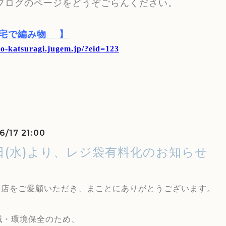
ブログのページをどうぞごらんください。
宅で編み物
】
yo-katsuragi.jugem.jp/?eid=123
6/17 21:00
1日(水)より、レジ袋有料化のお知らせ
当店をご愛顧いただき、まことにありがとうございます。
減・環境保全のため、