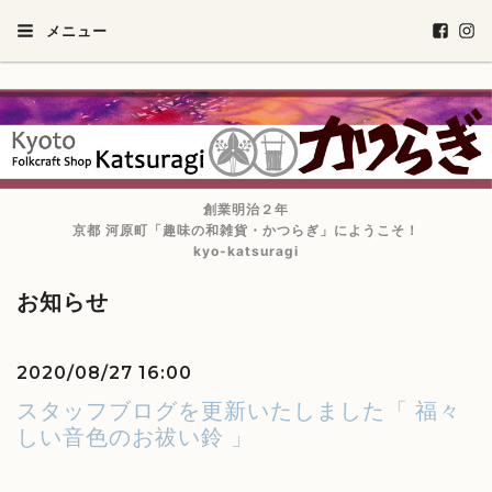
メニュー
創業明治２年
京都 河原町「趣味の和雑貨・かつらぎ」にようこそ！
kyo-katsuragi
お知らせ
2020/08/27 16:00
スタッフブログを更新いたしました「 福々
しい音色のお祓い鈴 」