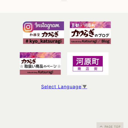
Select Language
▼
PAGE TOP