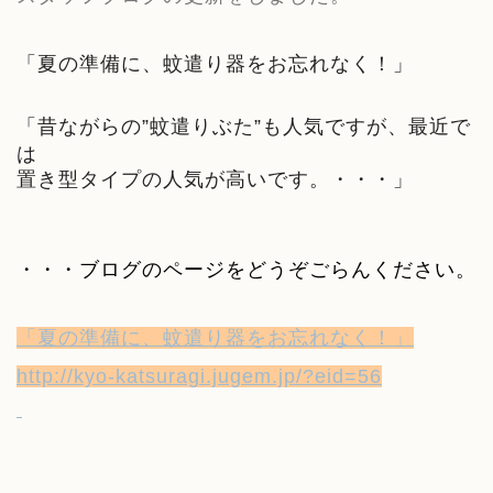
「夏の準備に、蚊遣り器をお忘れなく！」
「
昔ながらの”蚊遣りぶた”も人気ですが、最近で
は
置き型タイプの人気が高いです。
・・・」
・・・ブログのページをどうぞごらんください。
「夏の準備に、蚊遣り器をお忘れなく！」
http://kyo-katsuragi.jugem.jp/?eid=56