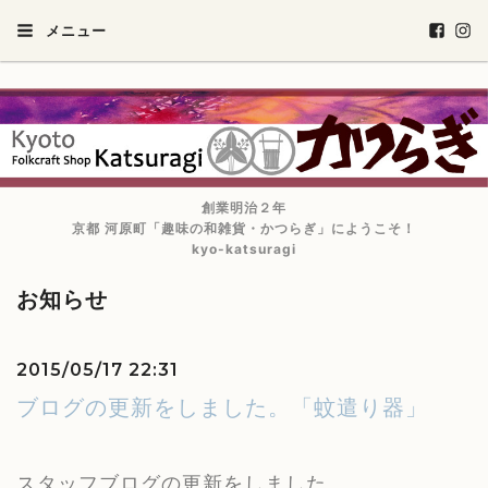
メニュー
創業明治２年
京都 河原町「趣味の和雑貨・かつらぎ」にようこそ！
kyo-katsuragi
お知らせ
2015/05/17 22:31
ブログの更新をしました。「蚊遣り器」
スタッフブログの更新をしました。