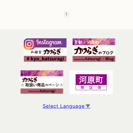
1
Select Language
▼