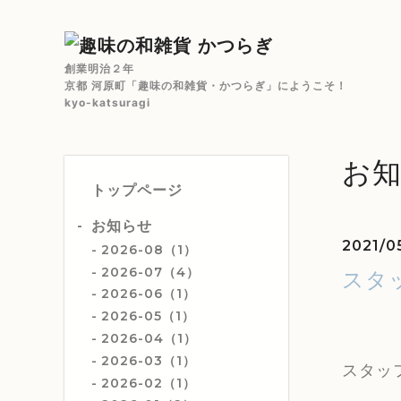
創業明治２年
京都 河原町「趣味の和雑貨・かつらぎ」にようこそ！
kyo-katsuragi
お
トップページ
お知らせ
2021/0
2026-08（1）
2026-07（4）
スタ
2026-06（1）
2026-05（1）
2026-04（1）
2026-03（1）
スタッ
2026-02（1）