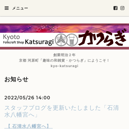
メニュー
創業明治２年
京都 河原町「趣味の和雑貨・かつらぎ」にようこそ！
kyo-katsuragi
お知らせ
2022/05/26 14:00
スタッフブログを更新いたしました「石清
水八幡宮へ」
【
石清水八幡宮へ
】