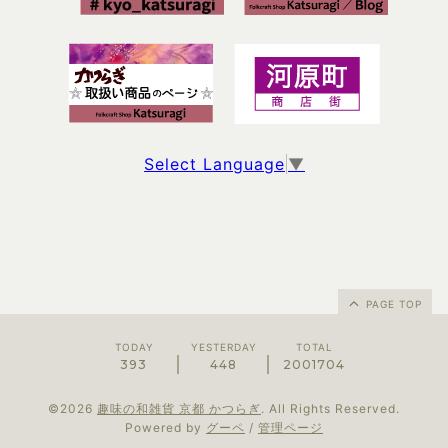
Select Language
▼
PAGE TOP
TODAY
YESTERDAY
TOTAL
393
448
2001704
©2026
趣味の和雑貨 京都 かつらぎ
. All Rights Reserved.
Powered by
グーペ
/
管理ページ