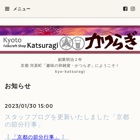
メニュー
創業明治２年
京都 河原町「趣味の和雑貨・かつらぎ」にようこそ！
kyo-katsuragi
お知らせ
2023/01/30 15:00
スタッフブログを更新いたしました「京都
の節分行事」
【
】
「京都の節分行事」