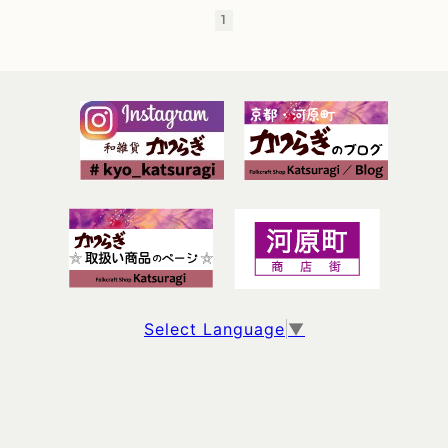
1
Select Language
▼