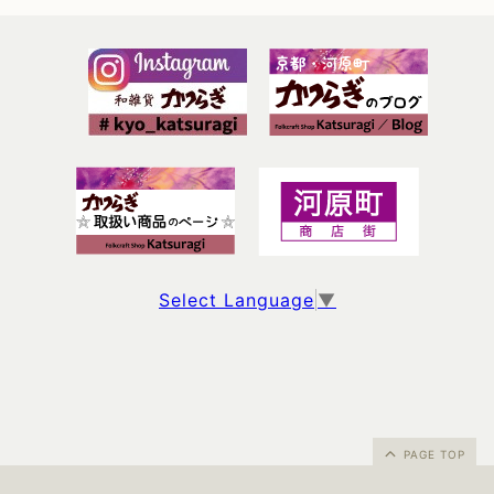
Select Language
▼
PAGE TOP