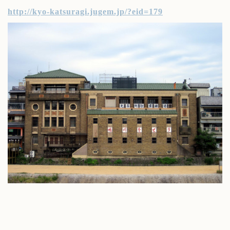
http://kyo-katsuragi.jugem.jp/?eid=179