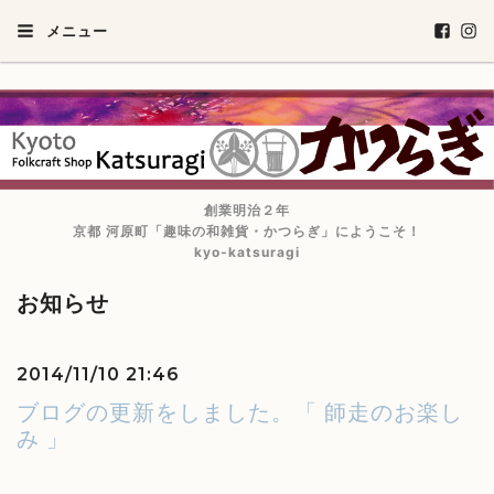
メニュー
創業明治２年
京都 河原町「趣味の和雑貨・かつらぎ」にようこそ！
kyo-katsuragi
お知らせ
2014/11/10 21:46
ブログの更新をしました。「 師走のお楽し
み 」