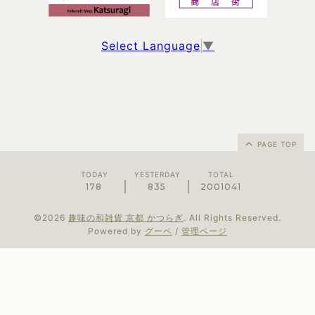
Select Language
▼
PAGE TOP
TODAY
YESTERDAY
TOTAL
178
835
2001041
©2026
趣味の和雑貨 京都 かつらぎ
. All Rights Reserved.
Powered by
グーペ
/
管理ページ