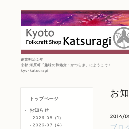
創業明治２年
京都 河原町「趣味の和雑貨・かつらぎ」にようこそ！
kyo-katsuragi
お
トップページ
お知らせ
2014/0
2026-08（1）
2026-07（4）
ブロ