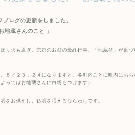
フブログの更新をしました。
 お地蔵さんのこと 」
の送り火も過ぎ、京都のお盆の最終行事、「地蔵盆」が近づ
は、８／２３．２４になりますと、各町内ごとに町内におら
によってはお地蔵さんに白粉もつけます）
灯明をお供えし、仏明を唱えるならわしです。