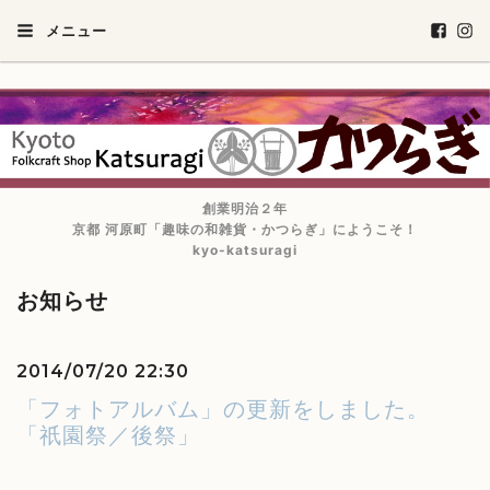
メニュー
創業明治２年
京都 河原町「趣味の和雑貨・かつらぎ」にようこそ！
kyo-katsuragi
お知らせ
2014/07/20 22:30
「フォトアルバム」の更新をしました。
「祇園祭／後祭」