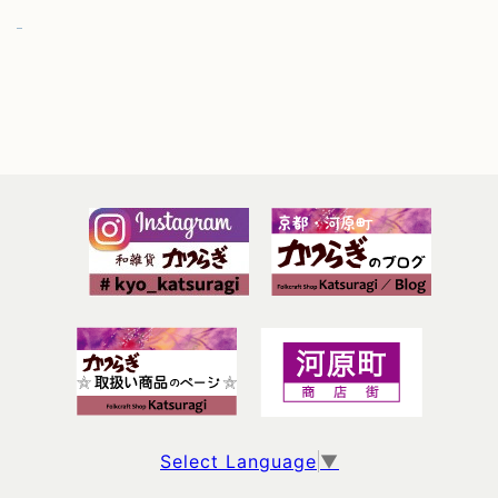
Select Language
▼