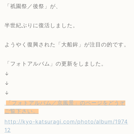
「祇園祭／後祭」が、
半世紀ぶりに復活しました。
ようやく復興された「大船鉾」が注目の的です。
「フォトアルバム」の更新をしました。
↓
↓
↓
「フォトアルバム／京風景」のページをどうぞ
ご覧下さい。
http://kyo-katsuragi.com/photo/album/1974
12