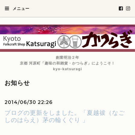
メニュー
創業明治２年
京都 河原町「趣味の和雑貨・かつらぎ」にようこそ！
kyo-katsuragi
お知らせ
2014/06/30 22:26
ブログの更新をしました。「夏越祓（なご
しのはらえ）茅の輪くぐり 」