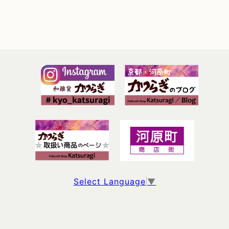
Select Language
▼