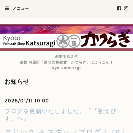
メニュー
創業明治２年
京都 河原町「趣味の和雑貨・かつらぎ」にようこそ！
kyo-katsuragi
お知らせ
2026/01/11 10:00
ブログを更新いたしました。『「初えび
す」へ』
クリック → スタッフブログ
【 『初え