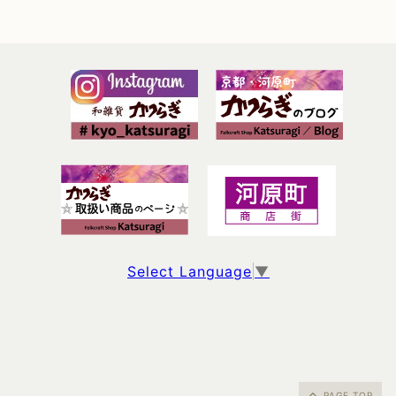
Select Language
▼
PAGE TOP