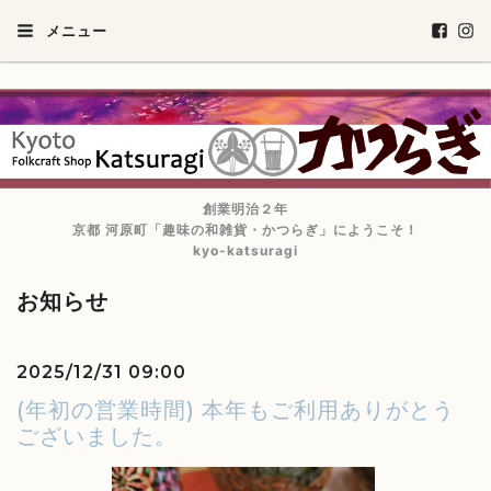
メニュー
創業明治２年
京都 河原町「趣味の和雑貨・かつらぎ」にようこそ！
kyo-katsuragi
お知らせ
2025/12/31 09:00
(年初の営業時間) 本年もご利用ありがとう
ございました。