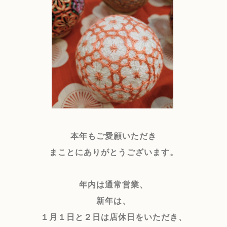
本年もご愛顧いただき
まことにありがとうございます。
年内は通常営業、
新年は、
１月１日と２日は店
休日をいただき、