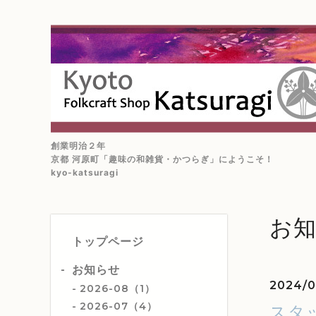
創業明治２年
京都 河原町「趣味の和雑貨・かつらぎ」にようこそ！
kyo-katsuragi
お
トップページ
お知らせ
2024/0
2026-08（1）
2026-07（4）
スタ