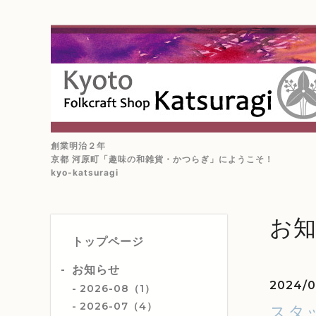
創業明治２年
京都 河原町「趣味の和雑貨・かつらぎ」にようこそ！
kyo-katsuragi
お
トップページ
お知らせ
2024/0
2026-08（1）
2026-07（4）
スタ