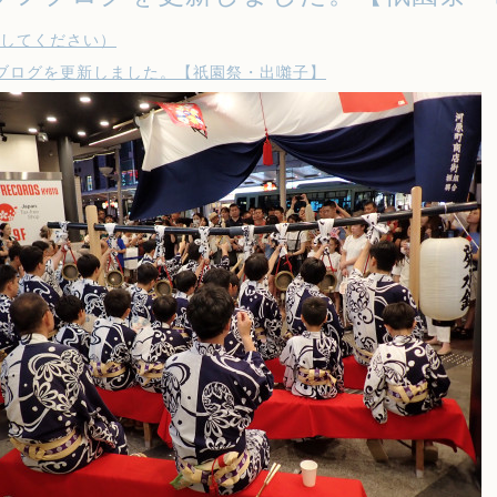
クしてください）
ブログを更新しました。【祇園祭・出囃子】