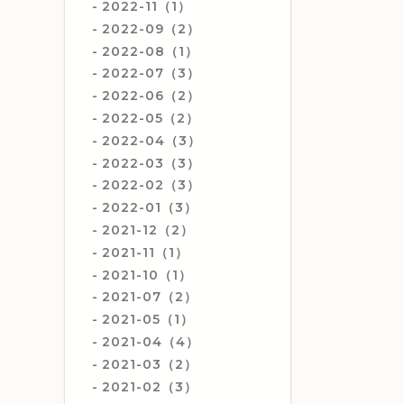
2022-11（1）
2022-09（2）
2022-08（1）
2022-07（3）
2022-06（2）
2022-05（2）
2022-04（3）
2022-03（3）
2022-02（3）
2022-01（3）
2021-12（2）
2021-11（1）
2021-10（1）
2021-07（2）
2021-05（1）
2021-04（4）
2021-03（2）
2021-02（3）