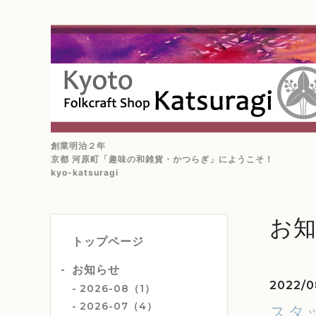
創業明治２年
京都 河原町「趣味の和雑貨・かつらぎ」にようこそ！
kyo-katsuragi
お
トップページ
お知らせ
2022/0
2026-08（1）
2026-07（4）
スタ