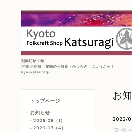
創業明治２年
京都 河原町「趣味の和雑貨・かつらぎ」にようこそ！
kyo-katsuragi
お
トップページ
お知らせ
2022/0
2026-08（1）
2026-07（4）
スタ