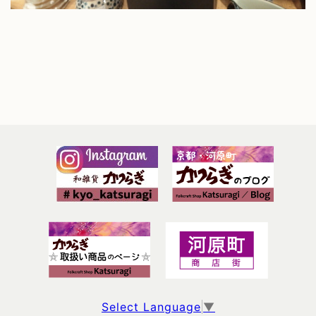
Select Language
▼