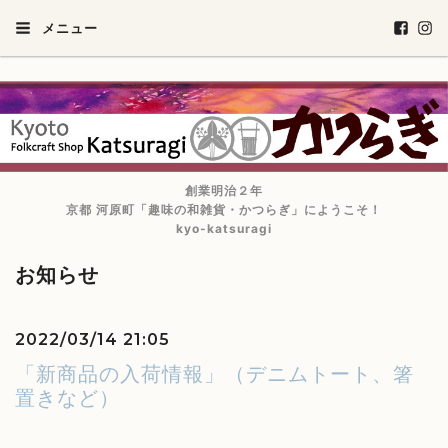
メニュー
創業明治２年
京都 河原町「趣味の和雑貨・かつらぎ」にようこそ！
kyo-katsuragi
お知らせ
2022/03/14 21:05
「新商品の入荷情報」（デニムトート、箸
置きなど）