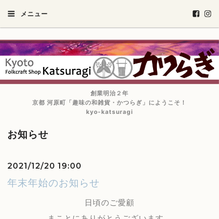
メニュー
創業明治２年
京都 河原町「趣味の和雑貨・かつらぎ」にようこそ！
kyo-katsuragi
お知らせ
2021/12/20 19:00
年末年始のお知らせ
日頃のご愛顧
まことにありがとうございます。