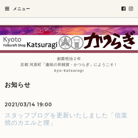
メニュー
創業明治２年
京都 河原町「趣味の和雑貨・かつらぎ」にようこそ！
kyo-katsuragi
お知らせ
2021/03/14 19:00
スタッフブログを更新いたしました「信楽
焼のカエルと狸」