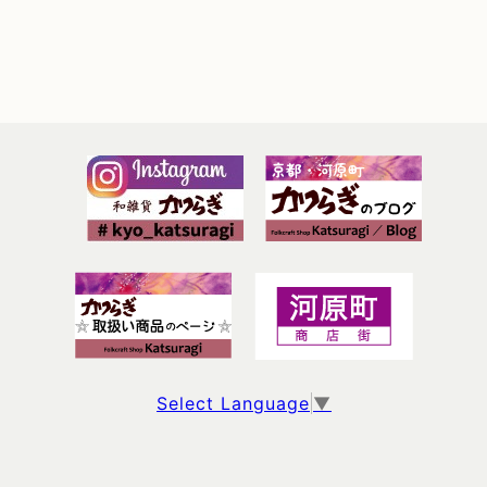
Select Language
▼