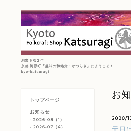
創業明治２年
京都 河原町「趣味の和雑貨・かつらぎ」にようこそ！
kyo-katsuragi
お
トップページ
お知らせ
2020/12
2026-08（1）
2026-07（4）
元日