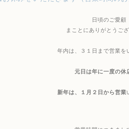
日頃のご愛顧
まことにありがとうご
年内は、
３１
日まで営業を
元日は年に一度の休
新年は、１月２日から営業