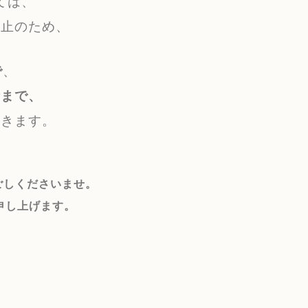
ては、
防止のため、
で
、
時まで、
だきます。
ごしくださいませ。
申し上げます。