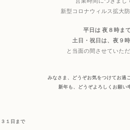
営業時間につきまし
新型コロナウィルス拡大
平日は 夜８時ま
土日・祝日は、夜９
と当面の間させていた
みなさま、どうぞお気をつけてお過
新年も、
どうぞよろしくお願い
月３１日まで