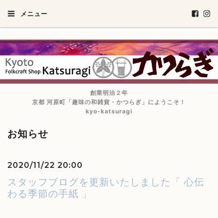
メニュー
創業明治２年
京都 河原町「趣味の和雑貨・かつらぎ」にようこそ！
kyo-katsuragi
お知らせ
2020/11/22 20:00
スタッフブログを更新いたしました「 心伝
わる季節の手紙 」