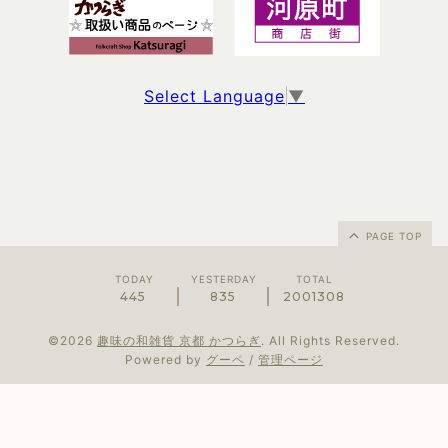
Select Language
▼
PAGE TOP
TODAY
YESTERDAY
TOTAL
445
835
2001308
©2026
趣味の和雑貨 京都 かつらぎ
. All Rights Reserved.
Powered by
グーペ
/
管理ページ