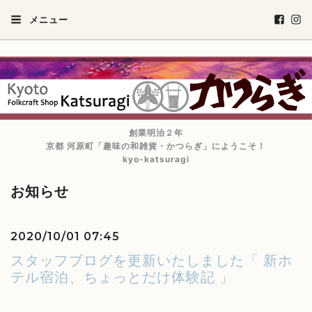
メニュー
創業明治２年
京都 河原町「趣味の和雑貨・かつらぎ」にようこそ！
kyo-katsuragi
お知らせ
2020/10/01 07:45
スタッフブログを更新いたしました「 新ホ
テル宿泊、ちょっとだけ体験記 」