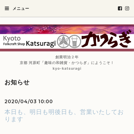
メニュー
創業明治２年
京都 河原町「趣味の和雑貨・かつらぎ」にようこそ！
kyo-katsuragi
お知らせ
2020/04/03 10:00
本日も、明日も明後日も、営業いたしてお
ります