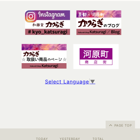
Select Language
▼
PAGE TOP
TODAY
YESTERDAY
TOTAL