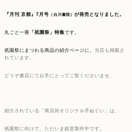
『月刊 京都』7月号
が発売となりました。
（
白川書院）
丸ごと一冊
「祇園祭」特集
です。
当店も掲載さ
祇園祭にまつわる商品の紹介ページに、
れています。
どうぞ書店にてお手にとってご覧くださいませ。
紹介されている「商店街オリジナル手ぬぐい」は、
祇園祭に向けて、ただいま鋭意製作中です。