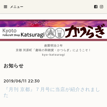
メニュー
創業明治２年
京都 河原町「趣味の和雑貨・かつらぎ」にようこそ！
kyo-katsuragi
お知らせ
2019/06/11 22:30
『月刊 京都』７月号に当店が紹介されまし
た