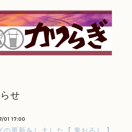
知らせ
7/01 17:00
グの更新をしました【 鬼おろし 】