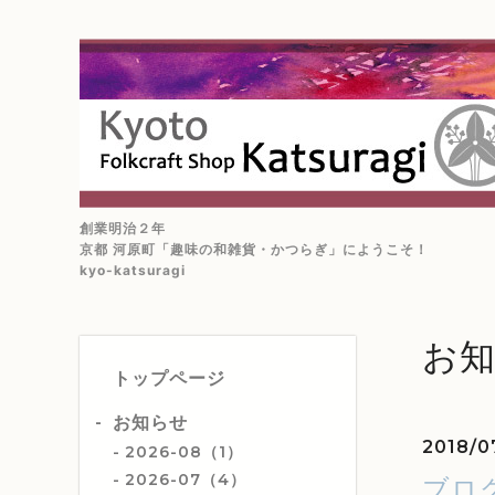
創業明治２年
京都 河原町「趣味の和雑貨・かつらぎ」にようこそ！
kyo-katsuragi
お
トップページ
お知らせ
2018/0
2026-08（1）
2026-07（4）
ブロ