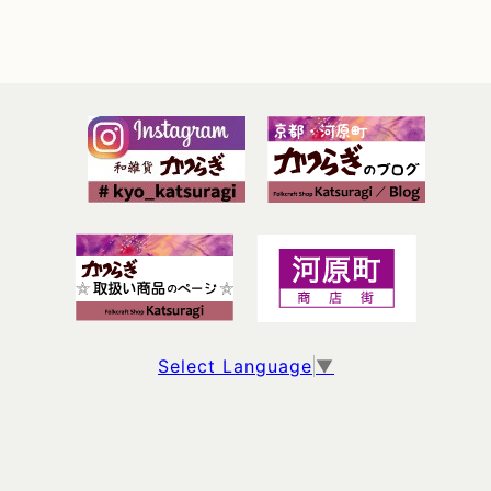
Select Language
▼