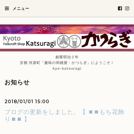
メニュー
創業明治２年
京都 河原町「趣味の和雑貨・かつらぎ」にようこそ！
kyo-katsuragi
お知らせ
2018/01/01 15:00
ブログの更新をしました。【 ⏹⏹もち花飾
り⏹⏹ 】