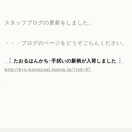
スタッフブログの更新をしました。
・・・ブログのページをどうぞごらんください。
【
】
たおるはんかち･手拭いの新柄が入荷しました
http://kyo-katsuragi.jugem.jp/?eid=87