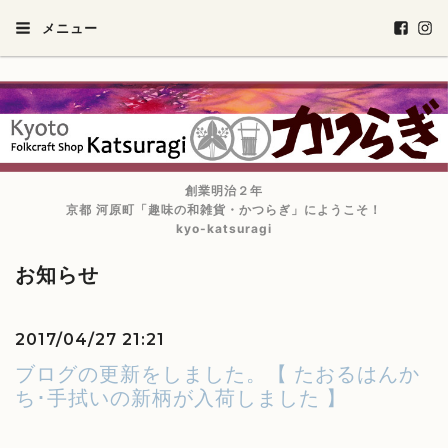
メニュー
創業明治２年
京都 河原町「趣味の和雑貨・かつらぎ」にようこそ！
kyo-katsuragi
お知らせ
2017/04/27 21:21
ブログの更新をしました。【 たおるはんか
ち･手拭いの新柄が入荷しました 】