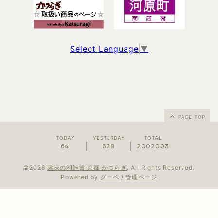
Select Language
▼
PAGE TOP
TODAY
YESTERDAY
TOTAL
64
628
2002003
©2026
趣味の和雑貨 京都 かつらぎ
. All Rights Reserved.
Powered by
グーペ
/
管理ページ