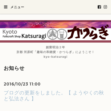
メニュー
創業明治２年
京都 河原町「趣味の和雑貨・かつらぎ」にようこそ！
kyo-katsuragi
お知らせ
2016/10/23 11:00
ブログの更新をしました。【 ようやくの秋
と弘法さん 】