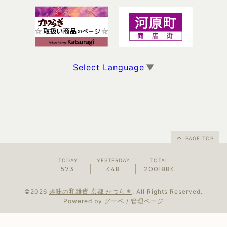
Select Language
▼
PAGE TOP
TODAY
YESTERDAY
TOTAL
573
448
2001884
©2026
趣味の和雑貨 京都 かつらぎ
. All Rights Reserved.
Powered by
グーペ
/
管理ページ