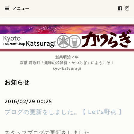
メニュー
創業明治２年
京都 河原町「趣味の和雑貨・かつらぎ」にようこそ！
kyo-katsuragi
お知らせ
2016/02/29 00:25
ブログの更新をしました。【 Let's野点 】
スタッフブログの更新をしました。