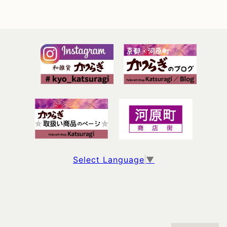
Select Language
▼