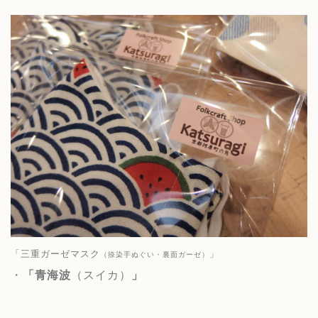
「三重ガーゼマスク
」
（捺染手ぬぐい・裏面ガーゼ）
・
「青海波
（スイカ）
」