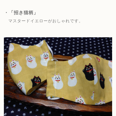
・
「招き猫柄」
マスタードイエローがおしゃれです。