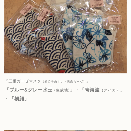
「三重ガーゼマスク
」
（捺染手ぬぐい・裏面ガーゼ）
「
ブルー&グレー水玉
」
・
「青海波
」
(生成地)
（スイカ）
・
「朝顔」