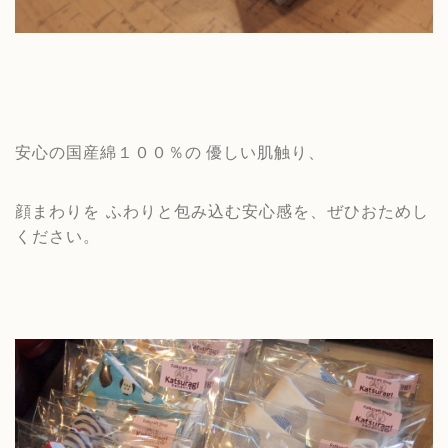
安心の国産綿１００％の
優しい肌触り、
顔まわりを ふわりと包み込む安心感を、ぜひおためし
ください。