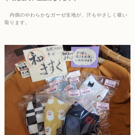
内側のやわらかなガーゼ生地が、汗もやさしく吸い
取ります。