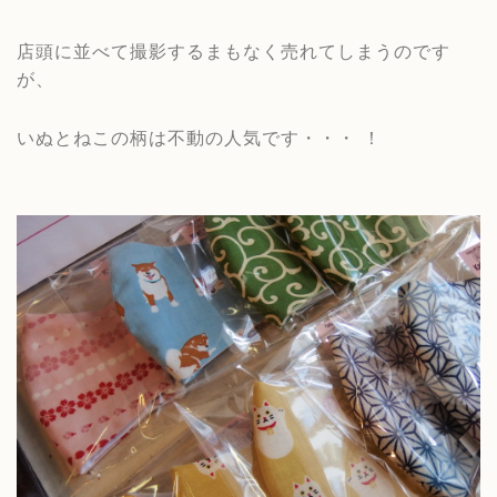
店頭に並べて撮影するまもなく売れてしまうのです
が、
いぬとねこの柄は不動の人気です・・・ ！